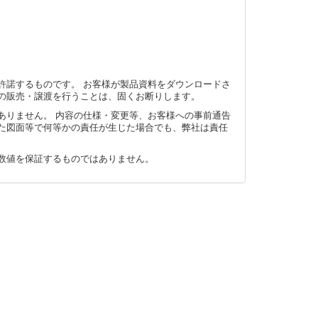
許諾するものです。 お客様が製品資料をダウンロードさ
の販売・譲渡を行うことは、固くお断りします。
ありません。 内容の仕様・変更等、お客様への事前通告
た図面等で何等かの責任が生じた場合でも、弊社は責任
数値を保証するものではありません。