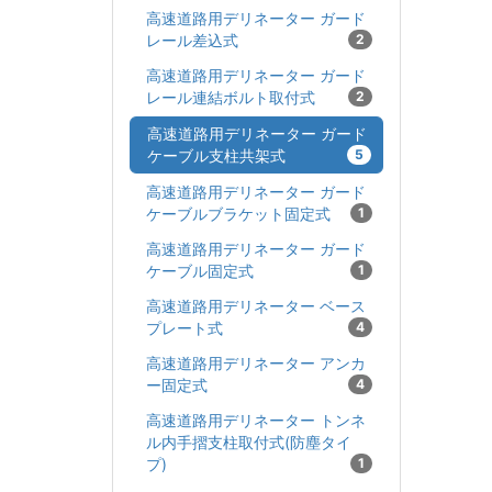
高速道路用デリネーター ガード
レール差込式
2
高速道路用デリネーター ガード
レール連結ボルト取付式
2
高速道路用デリネーター ガード
ケーブル支柱共架式
5
高速道路用デリネーター ガード
ケーブルブラケット固定式
1
高速道路用デリネーター ガード
ケーブル固定式
1
高速道路用デリネーター ベース
プレート式
4
高速道路用デリネーター アンカ
ー固定式
4
高速道路用デリネーター トンネ
ル内手摺支柱取付式(防塵タイ
プ)
1