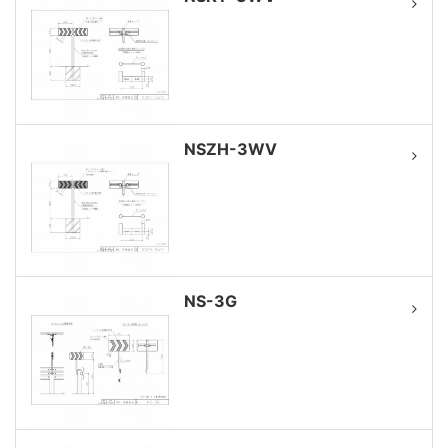
NSZH-3WV
NS-3G