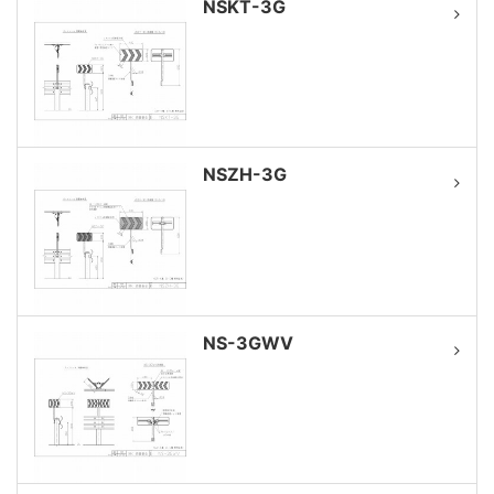
NSKT-3G
NSZH-3G
NS-3GWV