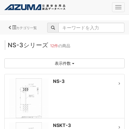
navig
カテゴリ一覧
NS-3シリーズ
12件
の商品
表示件数
NS-3
NSKT-3