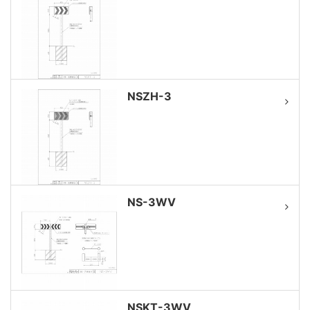
NSZH-3
NS-3WV
NSKT-3WV