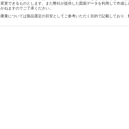
に変更できるものとします。また弊社が提供した図面データを利用して作成し
いかねますのでご了承ください。
の重量については製品選定の目安としてご参考いただく目的で記載しており、