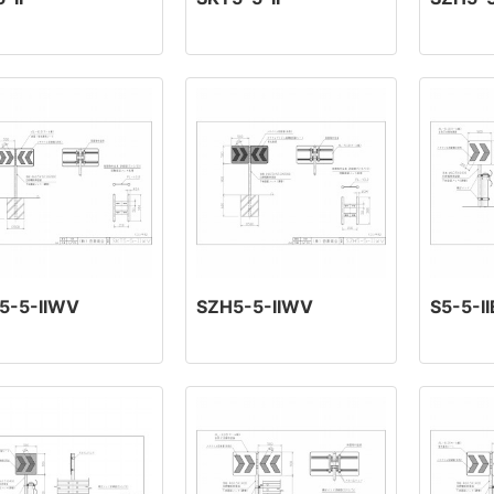
5-5-IIWV
SZH5-5-IIWV
S5-5-II