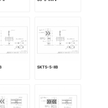
B
SKT5-5-IIB