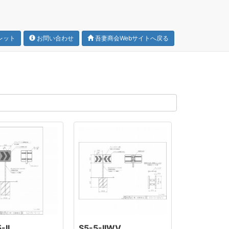
レット
お問い合わせ
吾妻商会Webサイトへ戻る
-II
S5-5-IIWV