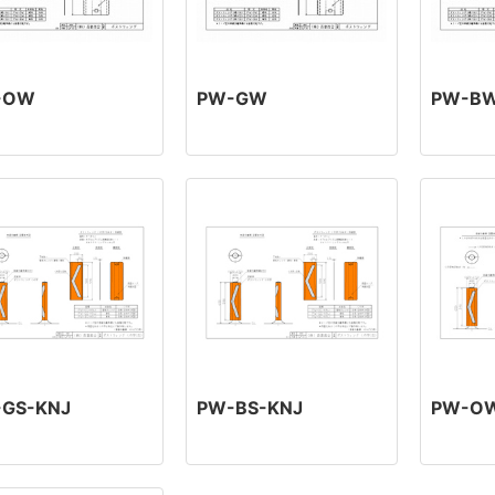
-OW
PW-GW
PW-B
GS-KNJ
PW-BS-KNJ
PW-O