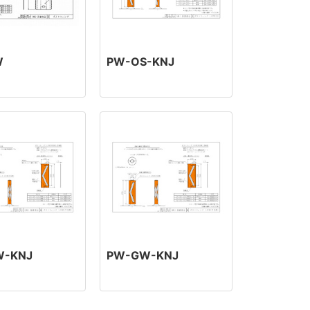
W
PW-OS-KNJ
W-KNJ
PW-GW-KNJ