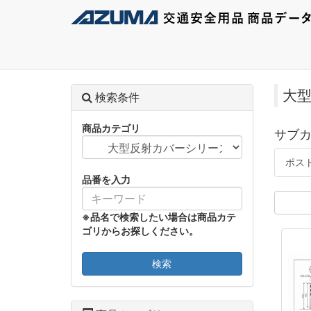
大
検索条件
商品カテゴリ
サブ
ポス
品番を入力
※品名で検索したい場合は商品カテ
ゴリからお探しください。
検索