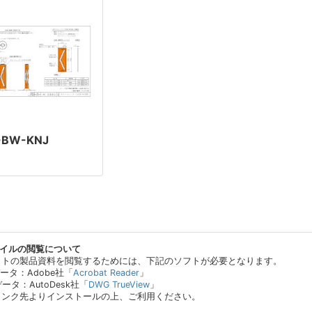
-BW-KNJ
ァイルの閲覧について
イトの製品資料を閲覧するためには、下記のソフトが必要となります。
データ：Adobe社「
Acrobat Reader
」
データ：AutoDesk社「
DWG TrueView
」
リンク先よりインストールの上、ご利用ください。