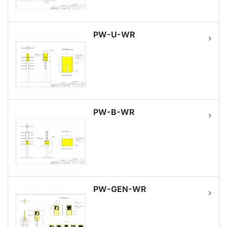
PW-U-WR
PW-B-WR
PW-GEN-WR