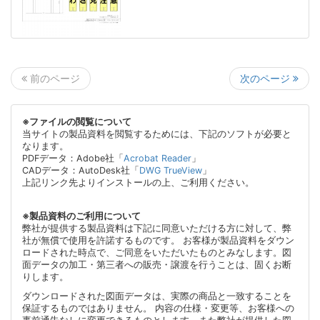
次のページ
前のページ
※ファイルの閲覧について
当サイトの製品資料を閲覧するためには、下記のソフトが必要と
なります。
PDFデータ：Adobe社「
Acrobat Reader
」
CADデータ：AutoDesk社「
DWG TrueView
」
上記リンク先よりインストールの上、ご利用ください。
※製品資料のご利用について
弊社が提供する製品資料は下記に同意いただける方に対して、弊
社が無償で使用を許諾するものです。 お客様が製品資料をダウン
ロードされた時点で、ご同意をいただいたものとみなします。図
面データの加工・第三者への販売・譲渡を行うことは、固くお断
りします。
ダウンロードされた図面データは、実際の商品と一致することを
保証するものではありません。 内容の仕様・変更等、お客様への