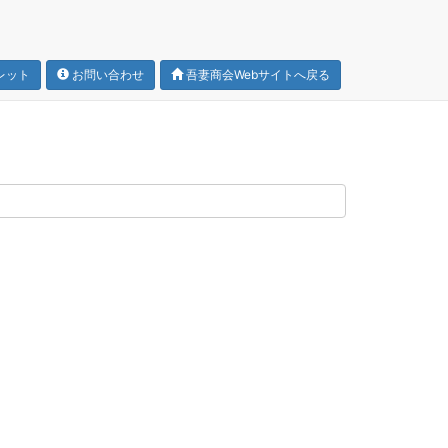
レット
お問い合わせ
吾妻商会Webサイトへ戻る