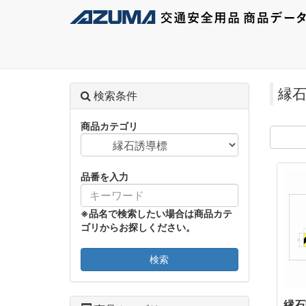
縁
検索条件
商品カテゴリ
品番を入力
※品名で検索したい場合は商品カテ
ゴリからお探しください。
検索
縁石