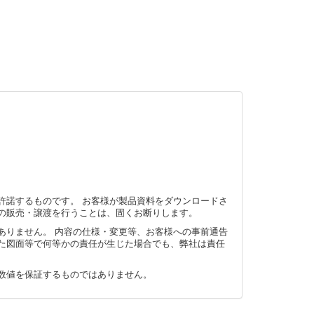
許諾するものです。 お客様が製品資料をダウンロードさ
の販売・譲渡を行うことは、固くお断りします。
ありません。 内容の仕様・変更等、お客様への事前通告
た図面等で何等かの責任が生じた場合でも、弊社は責任
数値を保証するものではありません。