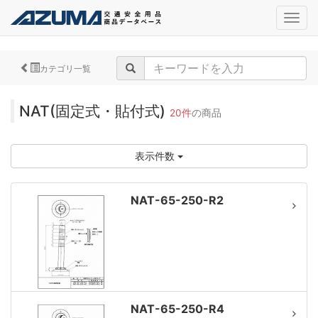
navig
カテゴリ一覧
NAT(固定式・貼付式)
20件
の商品
表示件数
NAT-65-250-R2
NAT-65-250-R4