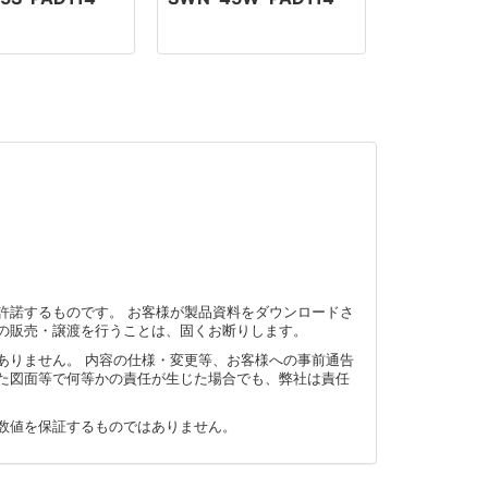
許諾するものです。 お客様が製品資料をダウンロードさ
の販売・譲渡を行うことは、固くお断りします。
ありません。 内容の仕様・変更等、お客様への事前通告
た図面等で何等かの責任が生じた場合でも、弊社は責任
数値を保証するものではありません。