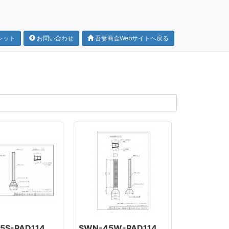
レット
お問い合わせ
吾妻商会Webサイトへ戻る
5S-PAD114
SWN-45W-PAD114