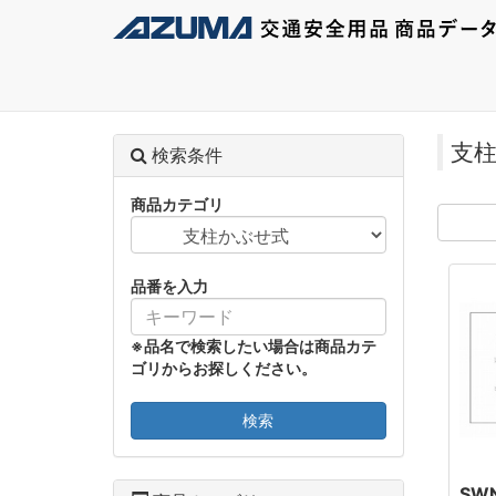
支
検索条件
商品カテゴリ
品番を入力
※品名で検索したい場合は商品カテ
ゴリからお探しください。
検索
SWN