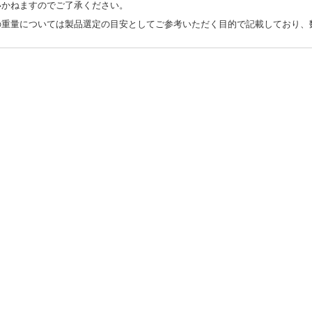
いかねますのでご了承ください。
の重量については製品選定の目安としてご参考いただく目的で記載しており、