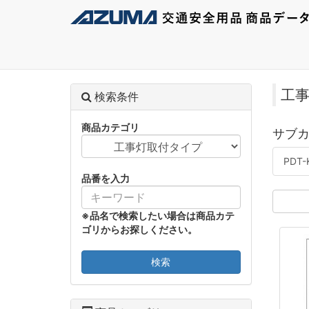
工
検索条件
商品カテゴリ
サブ
PDT
品番を入力
※品名で検索したい場合は商品カテ
ゴリからお探しください。
検索