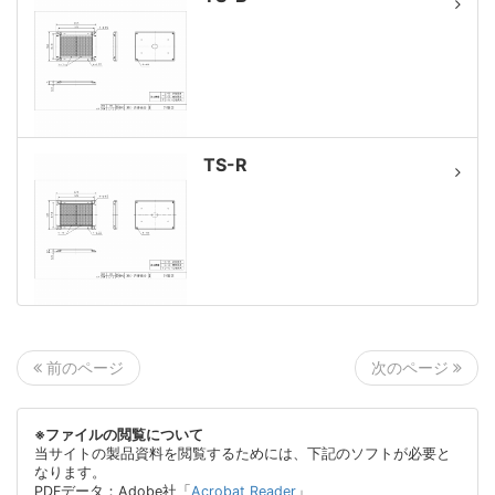
TS-R
次のページ
前のページ
※ファイルの閲覧について
当サイトの製品資料を閲覧するためには、下記のソフトが必要と
なります。
PDFデータ：Adobe社「
Acrobat Reader
」