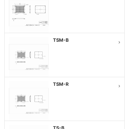
TSM-B
TSM-R
TS-B