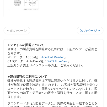
次のページ
前のページ
※ファイルの閲覧について
当サイトの製品資料を閲覧するためには、下記のソフトが必要と
なります。
PDFデータ：Adobe社「
Acrobat Reader
」
CADデータ：AutoDesk社「
DWG TrueView
」
上記リンク先よりインストールの上、ご利用ください。
※製品資料のご利用について
弊社が提供する製品資料は下記に同意いただける方に対して、弊
社が無償で使用を許諾するものです。 お客様が製品資料をダウン
ロードされた時点で、ご同意をいただいたものとみなします。図
面データの加工・第三者への販売・譲渡を行うことは、固くお断
りします。
ダウンロードされた図面データは、実際の商品と一致することを