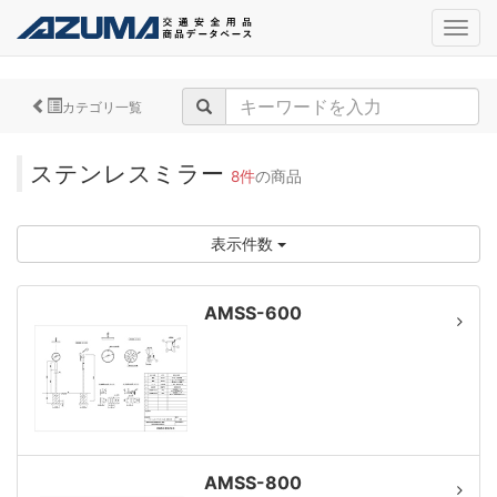
navig
カテゴリ一覧
ステンレスミラー
8件
の商品
表示件数
AMSS-600
AMSS-800