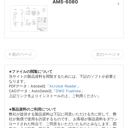
AMS-6080
次のページ
前のページ
※ファイルの閲覧について
当サイトの製品資料を閲覧するためには、下記のソフトが必要と
なります。
PDFデータ：Adobe社「
Acrobat Reader
」
CADデータ：AutoDesk社「
DWG TrueView
」
上記リンク先よりインストールの上、ご利用ください。
※製品資料のご利用について
弊社が提供する製品資料は下記に同意いただける方に対して、弊
社が無償で使用を許諾するものです。 お客様が製品資料をダウン
ロードされた時点で、ご同意をいただいたものとみなします。図