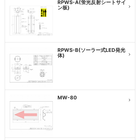
RPWS-A(蛍光反射シートサイ
ン板)
RPWS-B(ソーラー式LED発光
体)
MW-80