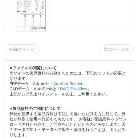
次のページ
前のページ
※ファイルの閲覧について
当サイトの製品資料を閲覧するためには、下記のソフトが必要と
なります。
PDFデータ：Adobe社「
Acrobat Reader
」
CADデータ：AutoDesk社「
DWG TrueView
」
上記リンク先よりインストールの上、ご利用ください。
※製品資料のご利用について
弊社が提供する製品資料は下記に同意いただける方に対して、弊
社が無償で使用を許諾するものです。 お客様が製品資料をダウン
ロードされた時点で、ご同意をいただいたものとみなします。図
面データの加工・第三者への販売・譲渡を行うことは、固くお断
りします。