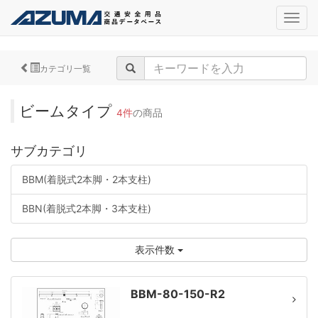
navig
カテゴリ一覧
ビームタイプ
4件
の商品
サブカテゴリ
BBM(着脱式2本脚・2本支柱)
BBN(着脱式2本脚・3本支柱)
表示件数
BBM-80-150-R2