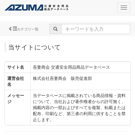
navig
カテゴリ一覧
当サイトについて
サイト名
吾妻商会 交通安全用品商品データベース
運営会社
株式会社吾妻商会 販売促進部
名
メッセー
当データベースに掲載されている商品情報・資料
ジ
について、当社および著作権者からの許可無く、
掲載内容の一部およびすべてを複製、転載または
配布、印刷など、第三者の利用に供することを禁
止します。