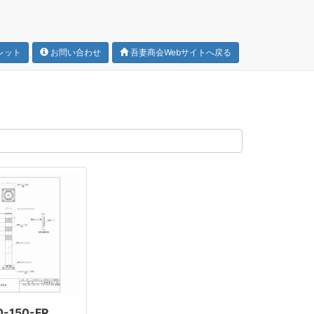
レット
お問い合わせ
吾妻商会Webサイトへ戻る
0-150-FR