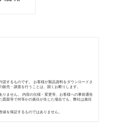
許諾するものです。 お客様が製品資料をダウンロードさ
の販売・譲渡を行うことは、固くお断りします。
ありません。 内容の仕様・変更等、お客様への事前通告
た図面等で何等かの責任が生じた場合でも、弊社は責任
数値を保証するものではありません。