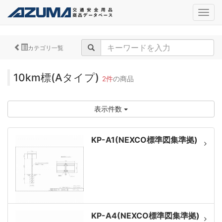
navig
カテゴリ一覧
10km標(Aタイプ)
2件
の商品
表示件数
KP-A1(NEXCO標準図集準拠)
KP-A4(NEXCO標準図集準拠)