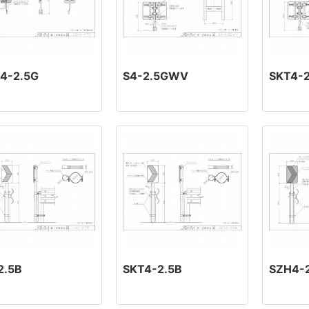
4-2.5G
S4-2.5GWV
SKT4-
2.5B
SKT4-2.5B
SZH4-