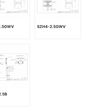
2.5GWV
SZH4-2.5GWV
2.5B