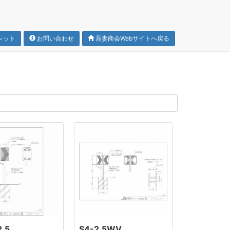
レット
お問い合わせ
吾妻商会Webサイトへ戻る
.5
S4-2.5WV