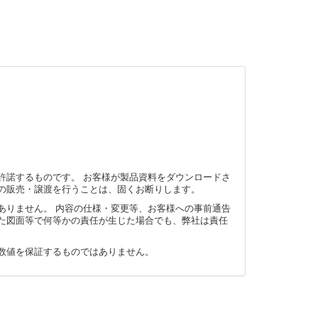
許諾するものです。 お客様が製品資料をダウンロードさ
の販売・譲渡を行うことは、固くお断りします。
ありません。 内容の仕様・変更等、お客様への事前通告
た図面等で何等かの責任が生じた場合でも、弊社は責任
数値を保証するものではありません。