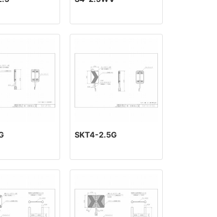
G
SKT4-2.5G