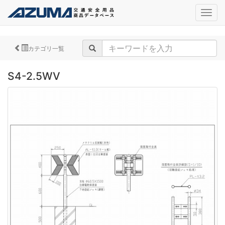
navig
カテゴリ一覧
S4-2.5WV