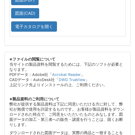
図面(CAD)
電子カタログを開く
※ファイルの閲覧について
当サイトの製品資料を閲覧するためには、下記のソフトが必要と
なります。
PDFデータ：Adobe社「
Acrobat Reader
」
CADデータ：AutoDesk社「
DWG TrueView
」
上記リンク先よりインストールの上、ご利用ください。
※製品資料のご利用について
弊社が提供する製品資料は下記に同意いただける方に対して、弊
社が無償で使用を許諾するものです。 お客様が製品資料をダウン
ロードされた時点で、ご同意をいただいたものとみなします。図
面データの加工・第三者への販売・譲渡を行うことは、固くお断
りします。
ダウンロードされた図面データは、実際の商品と一致することを