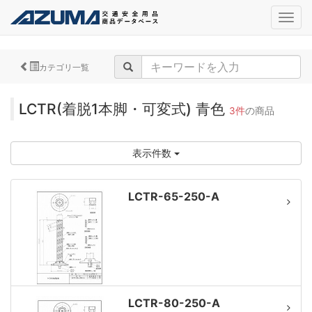
navig
カテゴリ一覧
LCTR(着脱1本脚・可変式) 青色
3件
の商品
表示件数
LCTR-65-250-A
LCTR-80-250-A