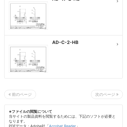
AD-C-2-HB
次のページ
前のページ
※ファイルの閲覧について
当サイトの製品資料を閲覧するためには、下記のソフトが必要と
なります。
PDFデータ：Adobe社「
Acrobat Reader
」