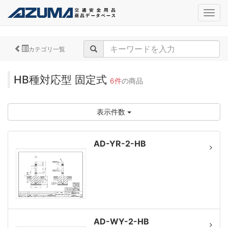
navig
カテゴリ一覧
HB種対応型 固定式
6件
の商品
表示件数
AD-YR-2-HB
AD-WY-2-HB