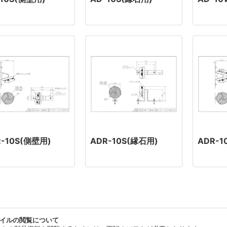
-10S(側壁用)
ADR-10S(縁石用)
ADR-
ァイルの閲覧について