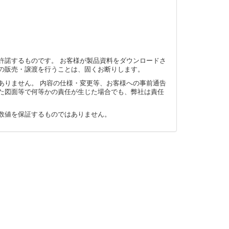
許諾するものです。 お客様が製品資料をダウンロードさ
の販売・譲渡を行うことは、固くお断りします。
ありません。 内容の仕様・変更等、お客様への事前通告
た図面等で何等かの責任が生じた場合でも、弊社は責任
数値を保証するものではありません。