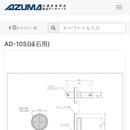
navig
カテゴリ一覧
AD-10S(縁石用)