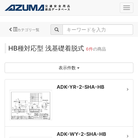
navig
カテゴリ一覧
HB種対応型 浅基礎着脱式
6件
の商品
表示件数
ADK-YR-2-SHA-HB
ADK-WY-2-SHA-HB