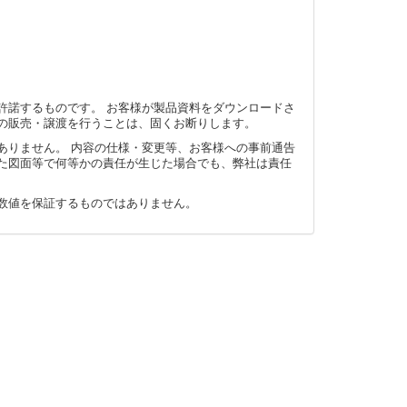
許諾するものです。 お客様が製品資料をダウンロードさ
の販売・譲渡を行うことは、固くお断りします。
ありません。 内容の仕様・変更等、お客様への事前通告
た図面等で何等かの責任が生じた場合でも、弊社は責任
数値を保証するものではありません。