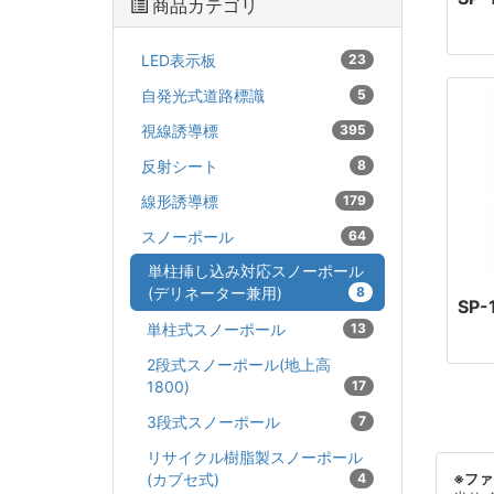
商品カテゴリ
LED表示板
23
自発光式道路標識
5
視線誘導標
395
反射シート
8
線形誘導標
179
スノーポール
64
単柱挿し込み対応スノーポール
(デリネーター兼用)
8
SP-
単柱式スノーポール
13
2段式スノーポール(地上高
1800)
17
3段式スノーポール
7
リサイクル樹脂製スノーポール
(カブセ式)
4
※フ