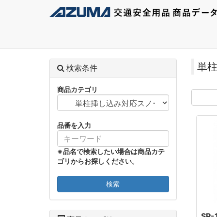
単柱
検索条件
商品カテゴリ
品番を入力
※品名で検索したい場合は商品カテ
ゴリからお探しください。
検索
SP-