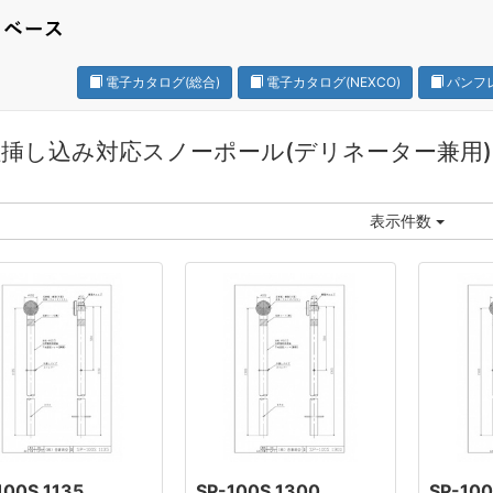
電子カタログ(総合)
電子カタログ(NEXCO)
パンフ
挿し込み対応スノーポール(デリネーター兼用
表示件数
100S 1135
SP-100S 1300
SP-100