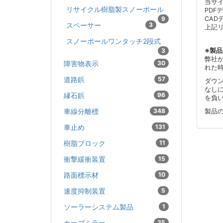
当サ
リサイクル樹脂製スノーポール
PDF
9
CAD
スペーサー
3
上記
スノーポールワンタッチ2段式
3
※製
弊社
障害物表示
30
れた
道路鋲
57
ダウ
なし
縁石鋲
96
を負
車線分離標
348
製品
車止め
131
樹脂ブロック
11
衝撃緩衝装置
15
路面標示材
10
速度抑制装置
5
ソーラーシステム製品
1
カーブミラー
35