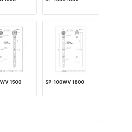
0WV 1500
SP-100WV 1800