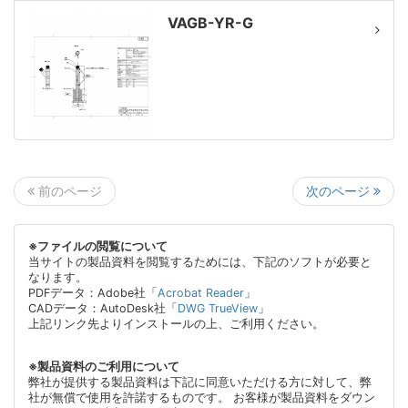
VAGB-YR-G
次のページ
前のページ
※ファイルの閲覧について
当サイトの製品資料を閲覧するためには、下記のソフトが必要と
なります。
PDFデータ：Adobe社「
Acrobat Reader
」
CADデータ：AutoDesk社「
DWG TrueView
」
上記リンク先よりインストールの上、ご利用ください。
※製品資料のご利用について
弊社が提供する製品資料は下記に同意いただける方に対して、弊
社が無償で使用を許諾するものです。 お客様が製品資料をダウン