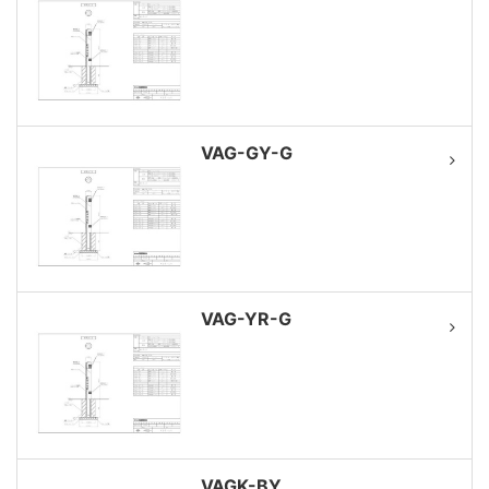
VAG-GY-G
VAG-YR-G
VAGK-BY