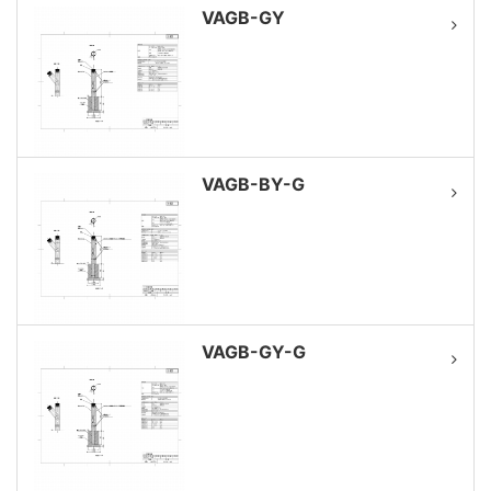
VAGB-GY
VAGB-BY-G
VAGB-GY-G