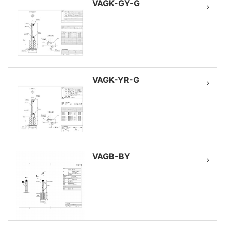
VAGK-GY-G
VAGK-YR-G
VAGB-BY