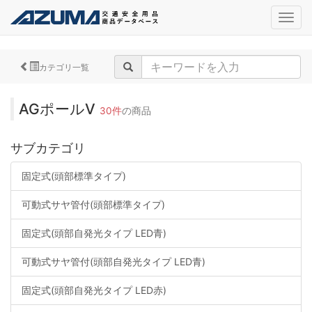
navig
カテゴリ一覧
AGポールV
30件
の商品
サブカテゴリ
固定式(頭部標準タイプ)
可動式サヤ管付(頭部標準タイプ)
固定式(頭部自発光タイプ LED青)
可動式サヤ管付(頭部自発光タイプ LED青)
固定式(頭部自発光タイプ LED赤)