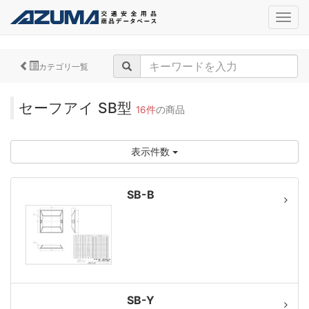
navig
カテゴリ一覧
セーフアイ SB型
16件
の商品
表示件数
SB-B
SB-Y