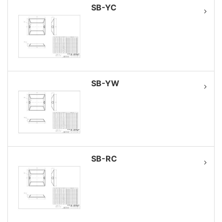
SB-YC
SB-YW
SB-RC