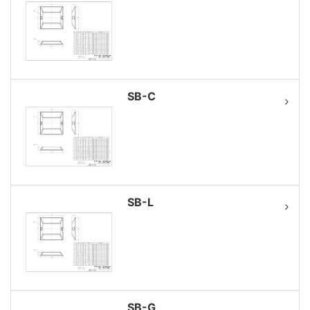
SB-C
SB-L
SB-G