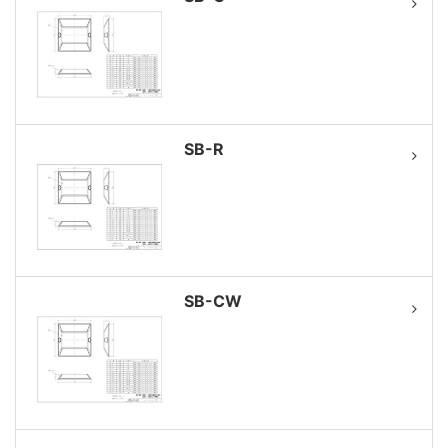
SB-R
SB-CW