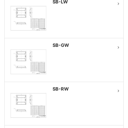
SB-LW
SB-GW
SB-RW