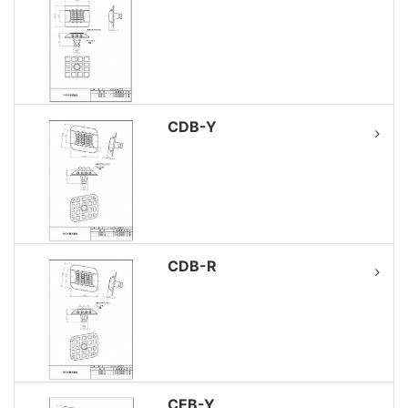
CDB-Y
CDB-R
CEB-Y