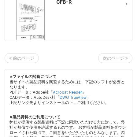
CFB-R
次のページ
前のページ
※ファイルの閲覧について
当サイトの製品資料を閲覧するためには、下記のソフトが必要と
なります。
PDFデータ：Adobe社「
Acrobat Reader
」
CADデータ：AutoDesk社「
DWG TrueView
」
上記リンク先よりインストールの上、ご利用ください。
※製品資料のご利用について
弊社が提供する製品資料は下記に同意いただける方に対して、弊
社が無償で使用を許諾するものです。 お客様が製品資料をダウン
ロードされた時点で、ご同意をいただいたものとみなします。図