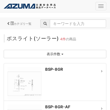
navig
カテゴリ一覧
ボスライト(ソーラー)
4件
の商品
表示件数
BSP-8GR
BSP-8GR-AF