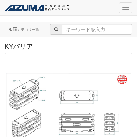
navig
カテゴリ一覧
KYバリア