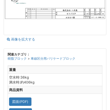
画像を拡大する
関連カテゴリ：
樹脂ブロック
>
車線区分用バリケードブロック
重量
空水時:36kg
満水時:約406kg
商品資料
図面(PDF)