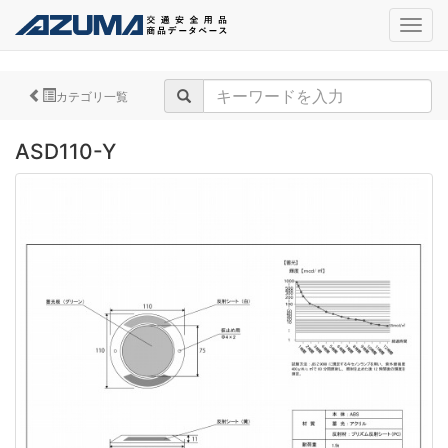
navig
カテゴリ一覧
ASD110-Y