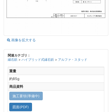
画像を拡大する
関連カテゴリ：
縁石鋲
>
ハイブリッド式縁石鋲
>
アルファ・スタッド
重量
約85g
商品資料
施工要領(準備中)
図面(PDF)