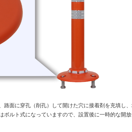
り、路面に穿孔（削孔）して開けた穴に接着剤を充填し
脚はボルト式になっていますので、設置後に一時的な開