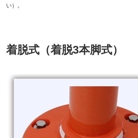
い）。
着脱式（着脱3本脚式）