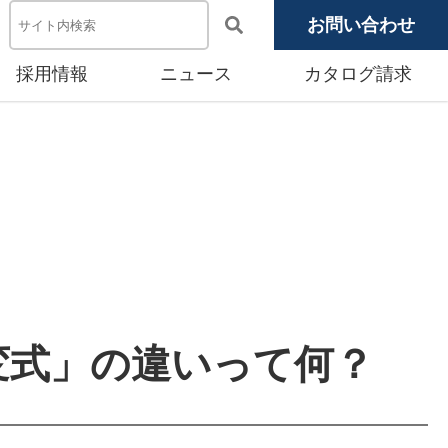
お問い合わせ
採用情報
ニュース
カタログ請求
電池システム機器
メディア掲載
池モジュール
源システム
産賃貸事業
変式」の違いって何？