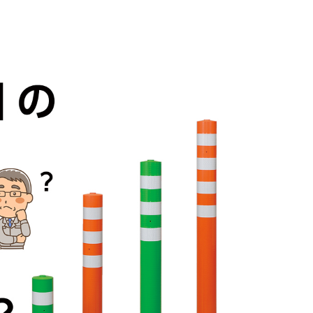
廃番情報
交通安全用品事業
お問い合わせ先一覧