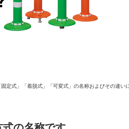
「固定式」「着脱式」「可変式」の名称およびその違い
方式の名称です