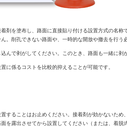
接着剤を塗布し、路面に直接貼り付ける設置方式の名称
せん。削孔できない路面や、一時的な開放や撤去を行う
し込んで剥がしてください。このとき、路面も一緒に剥
設置に係るコストを比較的抑えることが可能です。
設置することはお止めください。接着剤が効かないため
路面を露出させてから設置してください（または、着脱