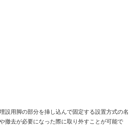
、埋設用脚の部分を挿し込んで固定する設置方式の名
放や撤去が必要になった際に取り外すことが可能で