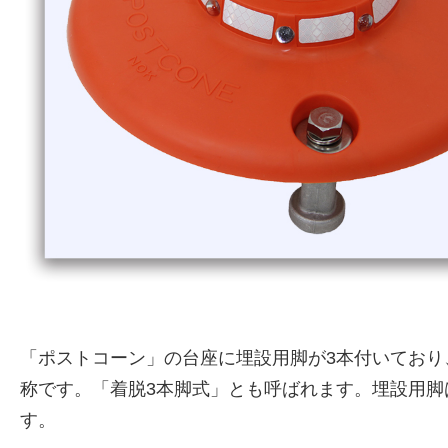
「ポストコーン」の台座に埋設用脚が3本付いてお
称です。「着脱3本脚式」とも呼ばれます。埋設用
す。