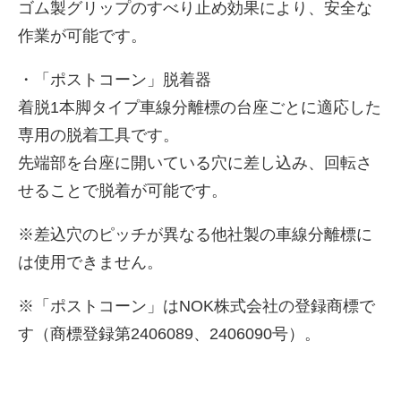
ゴム製グリップのすべり止め効果により、安全な
作業が可能です。
・「ポストコーン」脱着器
着脱1本脚タイプ車線分離標の台座ごとに適応した
専用の脱着工具です。
先端部を台座に開いている穴に差し込み、回転さ
せることで脱着が可能です。
※差込穴のピッチが異なる他社製の車線分離標に
は使用できません。
※「ポストコーン」はNOK株式会社の登録商標で
す（商標登録第2406089、2406090号）。