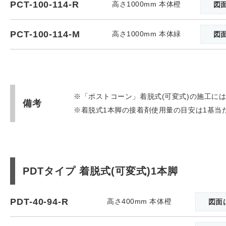
PCT-100-114-R
高さ1000mm 本体橙
図
PCT-100-114-M
高さ1000mm 本体緑
図
※「ポストコーン」着脱式(可変式)の施工には
備考
※着脱式1本脚の接着剤使用量の目安は1基当た
PDTタイプ 着脱式(可変式)1本脚
PDT-40-94-R
高さ400mm 本体橙
図面