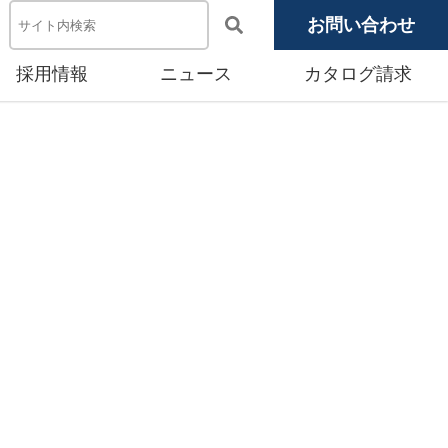
お問い合わせ
採用情報
ニュース
カタログ請求
電池システム機器
メディア掲載
池モジュール
源システム
産賃貸事業