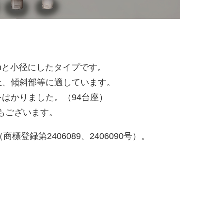
mmと小径にしたタイプです。
上、傾斜部等に適しています。
はかりました。（94台座）
プもございます。
登録第2406089、2406090号）。