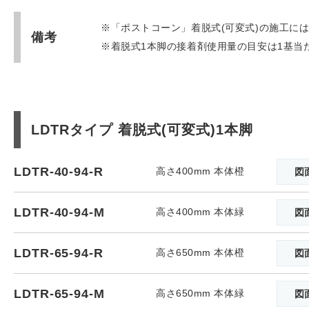
※「ポストコーン」着脱式(可変式)の施工には
備考
※着脱式1本脚の接着剤使用量の目安は1基当た
LDTRタイプ 着脱式(可変式)1本脚
LDTR-40-94-R
高さ400mm 本体橙
図
LDTR-40-94-M
高さ400mm 本体緑
図
LDTR-65-94-R
高さ650mm 本体橙
図
LDTR-65-94-M
高さ650mm 本体緑
図