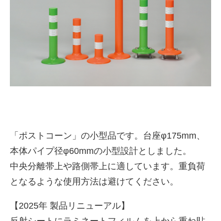
株式会社吾妻製作所 会社案
「ポストコーン」の小型品です。台座φ175mm、
内
本体パイプ径φ60mmの小型設計としました。
中央分離帯上や路側帯上に適しています。重負荷
となるような使用方法は避けてください。
【2025年 製品リニューアル】