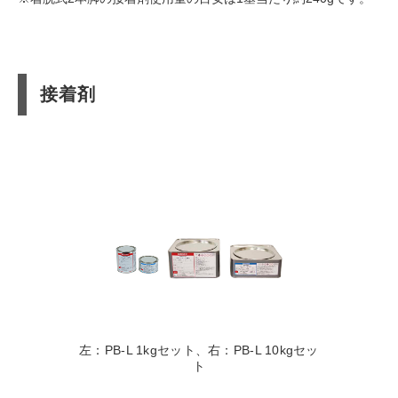
接着剤
左：PB-L 1kgセット、右：PB-L 10kgセッ
ト