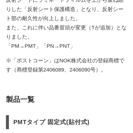
反射シートにラミネートフィルムを上から重ね貼
りした「反射シート保護構造」となり、反射シー
ト部の耐久性が向上しました。
また、これに伴い品番冒頭が変更（Tが追加）とな
りました。
「PM→PMT」「PN→PNT」
※「ポストコーン」はNOK株式会社の登録商標で
す（商標登録第2406089、2406090号）。
製品一覧
PMTタイプ 固定式(貼付式)