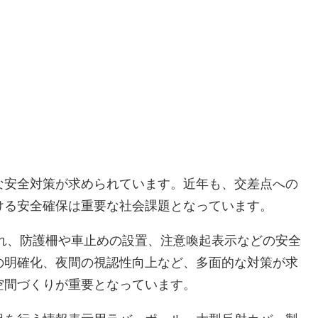
な安全対策が求められています。近年も、交差点への
ける安全確保は重要な社会課題となっています。
られ、防護柵や車止めの設置、注意喚起表示などの安全
の明確化、夜間の視認性向上など、多面的な対策が求
空間づくりが重要となっています。