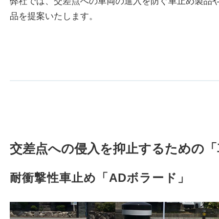
弊社では、交差点への車両の進入を防ぐ車止め製品
品を提案いたします。
交差点への侵入を抑止するための「
耐衝撃性車止め「ADボラード」