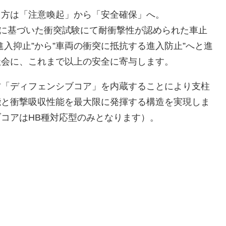
り方は「注意喚起」から「安全確保」へ。
覧に基づいた衝突試験にて耐衝撃性が認められた車止
進入抑止”から”車両の衝突に抵抗する進入防止”へと進
社会に、これまで以上の安全に寄与します。
材「ディフェンシブコア」を内蔵することにより支柱
能と衝撃吸収性能を最大限に発揮する構造を実現しま
コアはHB種対応型のみとなります）。