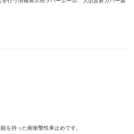
起を行う情報表示用ラバーポール、大型反射カバー製
性能を持った耐衝撃性車止めです。