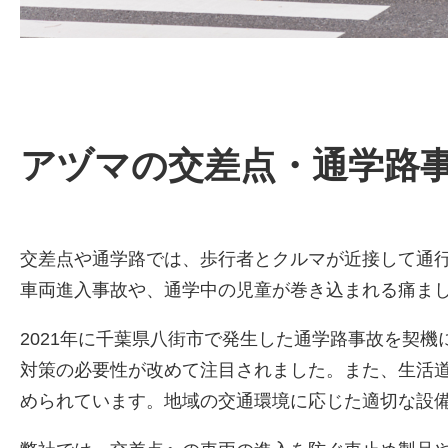
アヅマの交差点・通学路
交差点や通学路では、歩行者とクルマが近接して通
車両進入事故や、通学中の児童が巻き込まれる痛ま
2021年に千葉県八街市で発生した通学路事故を契
対策の必要性が改めて注目されました。また、生活
められています。地域の交通環境に応じた適切な設