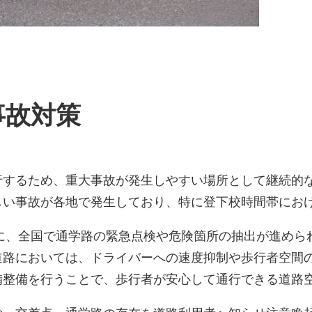
事故対策
行するため、重大事故が発生しやすい場所として継続的
しい事故が各地で発生しており、特に登下校時間帯にお
機に、全国で通学路の緊急点検や危険箇所の抽出が進め
道路においては、ドライバーへの速度抑制や歩行者空間
備整備を行うことで、歩行者が安心して通行できる道路