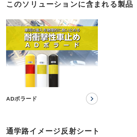
このソリューションに含まれる製品
ADボラード
通学路イメージ反射シート