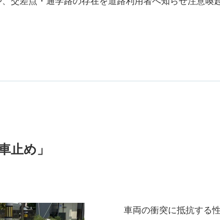
や、交差点・通学路の存在を道路利用者へ知らせ注意喚
車止め」
車両の衝突に抵抗する