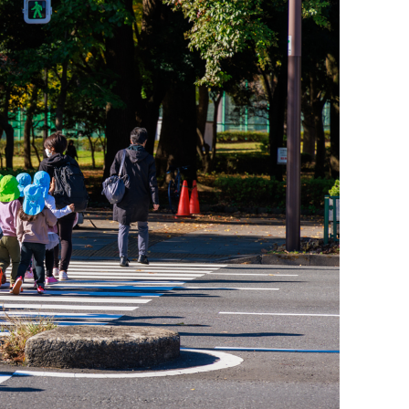
廃番情報
交通安全用品事業
お問い合わせ先一覧