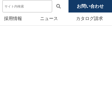
お問い合わせ
採用情報
ニュース
カタログ請求
電池システム機器
メディア掲載
池モジュール
源システム
産賃貸事業