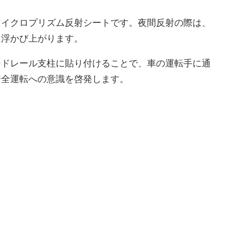
マイクロプリズム反射シートです。夜間反射の際は、
に浮かび上がります。
ードレール支柱に貼り付けることで、車の運転手に通
安全運転への意識を啓発します。