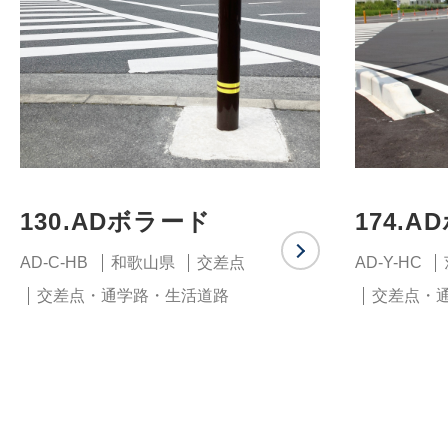
130.ADボラード
174.
AD-C-HB
和歌山県
交差点
AD-Y-HC
交差点・通学路・生活道路
交差点・