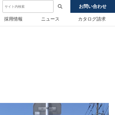
お問い合わせ
採用情報
ニュース
カタログ請求
電池システム機器
メディア掲載
池モジュール
源システム
産賃貸事業