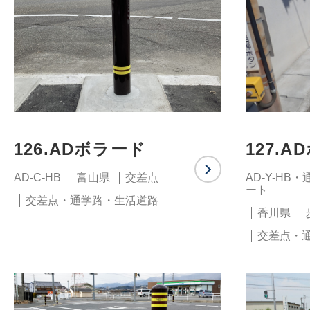
126.ADボラード
127.
AD-C-HB
富山県
交差点
AD-Y-H
ート
交差点・通学路・生活道路
香川県
交差点・