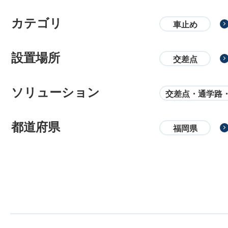
カテゴリ
車止め
設置場所
交差点
ソリューション
交差点・通学路
都道府県
福岡県