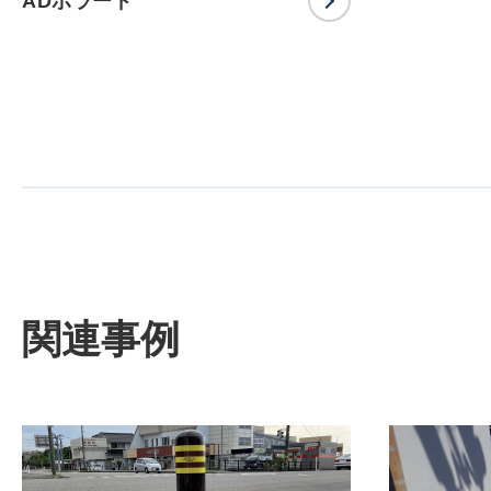
ADボラード
関連事例