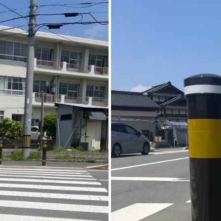
廃番情報
交通安全用品事業
お問い合わせ先一覧