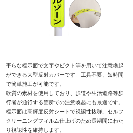
平らな標示面で文字やピクト等を用いて注意喚起
ができる大型反射カバーです。工具不要、短時間
株式会社吾妻製作所 会社案
で簡単施工が可能です。
内
軟質の素材を使用しており、歩道や生活道路等歩
行者が通行する箇所での注意喚起にも最適です。
標示面は高輝度反射シートで視認性抜群。セルフ
クリーニングフィルム仕上げのため長期間にわた
り視認性を維持します。