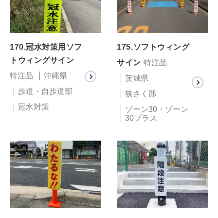
170.冠水対策用ソフ
175.ソフトウィング
トウィングサイン
サイン
特注品
特注品
沖縄県
茨城県
歩道・自歩道部
狭さく部
冠水対策
ゾーン30・ゾーン
30プラス