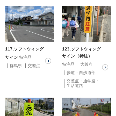
117.ソフトウィング
123.ソフトウィング
サイン（特注）
サイン
特注品
特注品
大阪府
群馬県
交差点
歩道・自歩道部
交差点・通学路・
生活道路