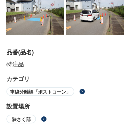
品番(品名)
特注品
カテゴリ
株式会社吾妻製作所 会社案
内
車線分離標「ポストコーン」
設置場所
狭さく部