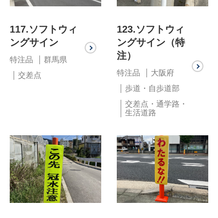
117.ソフトウィ
123.ソフトウィ
ングサイン
ングサイン（特
注）
特注品
群馬県
特注品
大阪府
交差点
歩道・自歩道部
交差点・通学路・
生活道路