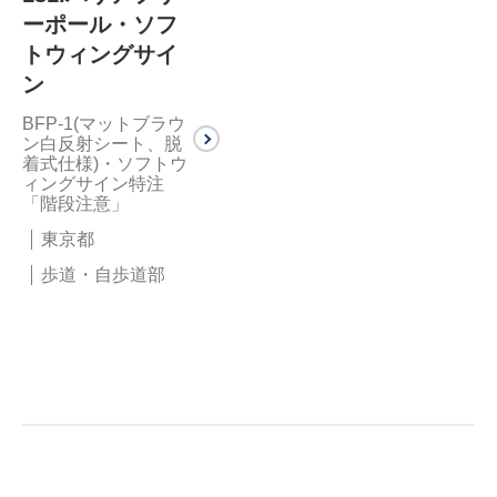
ーポール・ソフ
トウィングサイ
ン
BFP-1(マットブラウ
ン白反射シート、脱
着式仕様)・ソフトウ
ィングサイン特注
「階段注意」
東京都
歩道・自歩道部