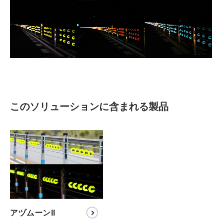
このソリューションに含まれる製品
アヅムーンII