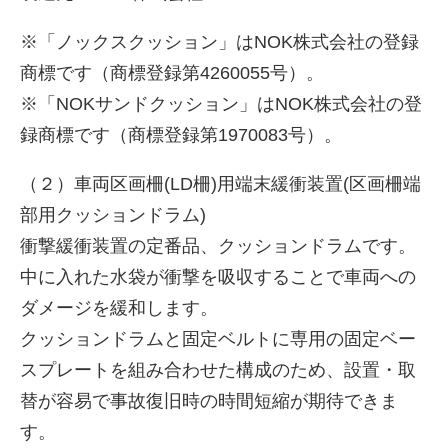
※「ノックスクッション」はNOK株式会社の登録
商標です（商標登録第4260055号）。
※「NOKサンドクッション」はNOK株式会社の登
録商標です（商標登録第1970083号）。
（２）車両区画柵(LD柵)用端末緩衝装置(区画柵端
部用クッションドラム)
衝撃緩衝装置の定番品、クッションドラムです。
中に入れた水袋が衝撃を吸収することで車両への
ダメージを緩和します。
クッションドラムと固定ベルトに専用の固定ベー
スプレートを組み合わせた構成のため、設置・取
替が容易で事故復旧時の時間短縮が期待できま
す。