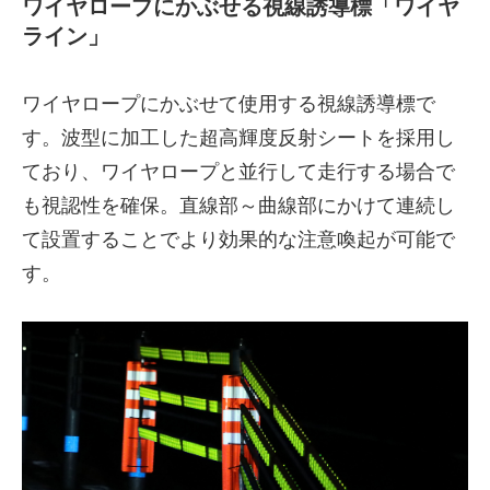
ワイヤロープにかぶせる視線誘導標「ワイヤ
ライン」
ワイヤロープにかぶせて使用する視線誘導標で
す。波型に加工した超高輝度反射シートを採用し
ており、ワイヤロープと並行して走行する場合で
も視認性を確保。直線部～曲線部にかけて連続し
て設置することでより効果的な注意喚起が可能で
す。