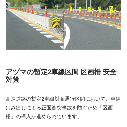
アヅマの暫定2車線区間 区画柵 安全
株式会社吾妻製作所 会社案
対策
内
高速道路の暫定2車線対面通行区間において、車線
はみ出しによる正面衝突事故を防ぐため「区画
柵」の導入が進められています。