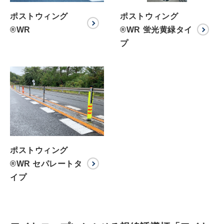
ポストウィング
ポストウィング
®WR
®WR 蛍光黄緑タイ
プ
ポストウィング
®WR セパレートタ
イプ