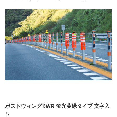
ポストウィング®WR 蛍光黄緑タイプ 文字入
り