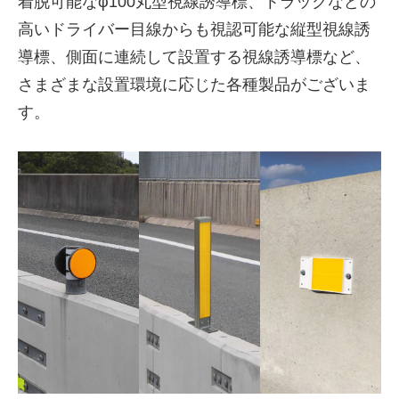
着脱可能なφ100丸型視線誘導標、トラックなどの
高いドライバー目線からも視認可能な縦型視線誘
導標、側面に連続して設置する視線誘導標など、
さまざまな設置環境に応じた各種製品がございま
す。