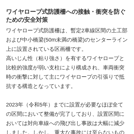
ワイヤロープ式防護柵への接触・衝突を防ぐ
ための安全対策
ワイヤロープ式防護柵は、暫定2車線区間の土工部
および中小橋梁(50m未満の橋梁)のセンターライン
上に設置されている区画柵です。
高いじん性（粘り強さ）を有するワイヤロープと
比較的強度が弱い支柱により構成され、車両衝突
時の衝撃に対して主にワイヤロープの引張りで抵
抗する構造となっています。
2023年（令和5年）までに設置が必要なほぼ全て
の区間において整備が完了しており、設置区間に
おいては対向車線への飛び出し事故は大幅に減少
しました。しかし、重大な事故には至らないもの