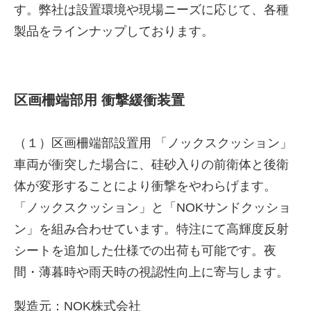
す。弊社は設置環境や現場ニーズに応じて、各種
製品をラインナップしております。
区画柵端部用 衝撃緩衝装置
（１）区画柵端部設置用 「ノックスクッション」
車両が衝突した場合に、硅砂入りの前衛体と後衛
体が変形することにより衝撃をやわらげます。
「ノックスクッション」と「NOKサンドクッショ
ン」を組み合わせています。特注にて高輝度反射
シートを追加した仕様での出荷も可能です。夜
間・薄暮時や雨天時の視認性向上に寄与します。
製造元：NOK株式会社