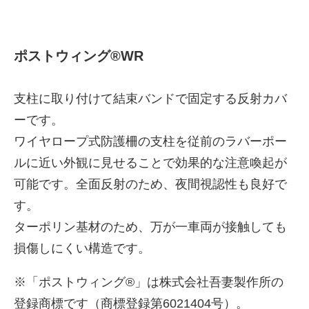
ポストウィング®WR
支柱に取り付けて結束バンドで固定する反射カバ
ーです。
ワイヤロープ式防護柵の支柱を従前のラバーポー
ルに近い外観に見せることで効果的な注意喚起が
可能です。全面反射のため、夜間視認性も良好で
す。
ターポリン基材のため、万が一車両が接触しても
損傷しにくい構造です。
※「ポストウィング®」は株式会社吾妻製作所の
登録商標です（商標登録第6021404号）。