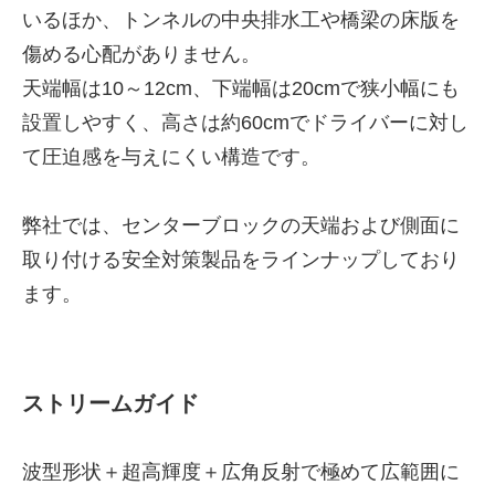
いるほか、トンネルの中央排水工や橋梁の床版を
傷める心配がありません。
天端幅は10～12cm、下端幅は20cmで狭小幅にも
設置しやすく、高さは約60cmでドライバーに対し
て圧迫感を与えにくい構造です。
弊社では、センターブロックの天端および側面に
取り付ける安全対策製品をラインナップしており
ます。
ストリームガイド
波型形状＋超高輝度＋広角反射で極めて広範囲に