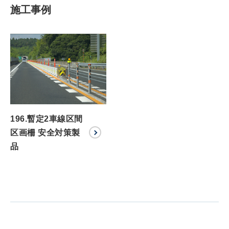
施工事例
196.暫定2車線区間
区画柵 安全対策製
品