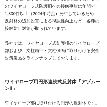
のワイヤロープ式防護柵への接触事故は年間で
1,300件以上（2024年時点）発生しているため、
反射材の追加設置による視認性向上など、各種の
接触防止対策が取られています。
弊社では、ワイヤロープ式防護柵のワイヤロープ
部および、支柱頭部・支柱側面に取り付ける安全
対策製品をラインナップしております。
ワイヤロープ用円形連続式反射体「アヅムー
ンII」
ワイヤロープ部に取り付ける円形の反射体です。