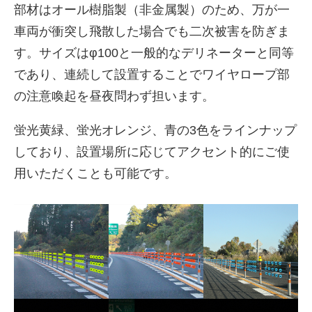
部材はオール樹脂製（非金属製）のため、万が一
車両が衝突し飛散した場合でも二次被害を防ぎま
す。サイズはφ100と一般的なデリネーターと同等
であり、連続して設置することでワイヤロープ部
の注意喚起を昼夜問わず担います。
蛍光黄緑、蛍光オレンジ、青の3色をラインナップ
しており、設置場所に応じてアクセント的にご使
用いただくことも可能です。