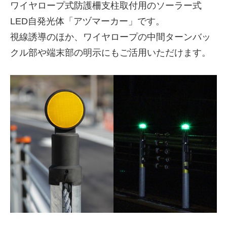
ワイヤロープ式防護柵支柱取付用のソーラー式
LED自発光体「アヅマーカー」です。
視線誘導のほか、ワイヤロープの中間ターンバッ
クル部や端末部の明示にもご活用いただけます。