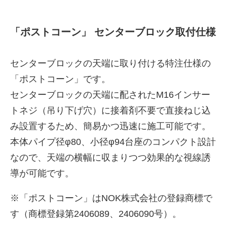
「ポストコーン」 センターブロック取付仕様
センターブロックの天端に取り付ける特注仕様の
「ポストコーン」です。
センターブロックの天端に配されたM16インサー
トネジ（吊り下げ穴）に接着剤不要で直接ねじ込
み設置するため、簡易かつ迅速に施工可能です。
本体パイプ径φ80、小径φ94台座のコンパクト設計
なので、天端の横幅に収まりつつ効果的な視線誘
導が可能です。
※「ポストコーン」はNOK株式会社の登録商標で
す（商標登録第2406089、2406090号）。