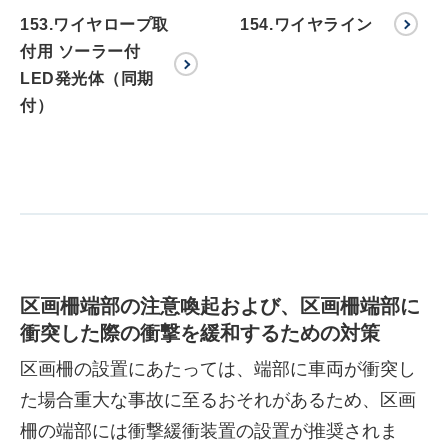
153.ワイヤロープ取
154.ワイヤライン
付用 ソーラー付
LED発光体（同期
付）
区画柵端部の注意喚起および、区画柵端部に
衝突した際の衝撃を緩和するための対策
区画柵の設置にあたっては、端部に車両が衝突し
た場合重大な事故に至るおそれがあるため、区画
柵の端部には衝撃緩衝装置の設置が推奨されま