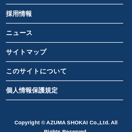
採用情報
ニュース
サイトマップ
このサイトについて
個人情報保護規定
Copyright © AZUMA SHOKAI Co.,Ltd. All
Rights Reserved.