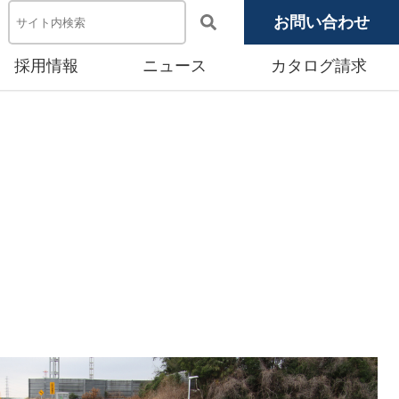
お問い合わせ
採用情報
ニュース
カタログ請求
電池システム機器
メディア掲載
池モジュール
源システム
産賃貸事業