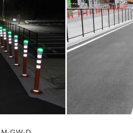
廃番情報
交通安全用品事業
お問い合わせ先一覧
AM-GW-D