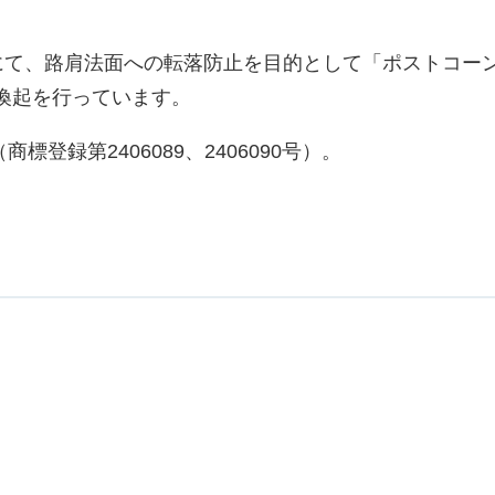
にて、路肩法面への転落防止を目的として「ポストコー
喚起を行っています。
登録第2406089、2406090号）。