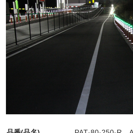
株式会社吾妻製作所 会社案内
品番(品名)
PAT-80-250-R、