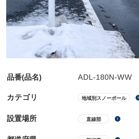
品番(品名)
ADL-180N-WW
カテゴリ
地域別スノーポール
設置場所
直線部