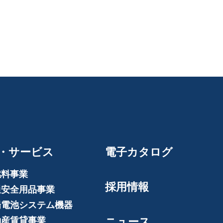
・サービス
電子カタログ
燃料事業
採用情報
通安全用品事業
陽電池システム機器
動産賃貸事業
ニュース