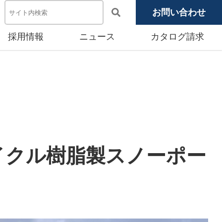
お問い合わせ
採用情報
ニュース
カタログ請求
電池システム機器
メディア掲載
池モジュール
源システム
産賃貸事業
イクル樹脂製スノーポー