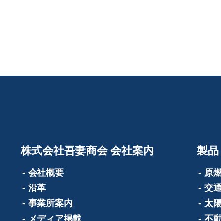
株式会社吾妻商会 会社案内
製品
会社概要
原
沿革
交
事業所案内
太
メディア掲載
不