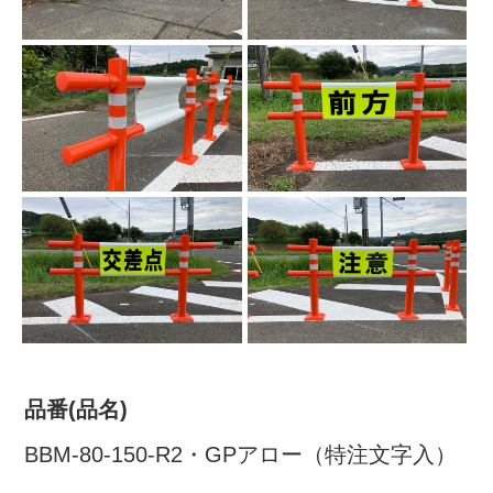
株式会社吾妻製作所 会社案
内
品番(品名)
BBM-80-150-R2・GPアロー（特注文字入）