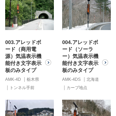
003.アレッドボ
004.アレッドボ
ード（商用電
ード（ソーラ
源）気温表示機
ー）気温表示機
能付き文字表示
能付き文字表示
板のみタイプ
板のみタイプ
AMK-4D
栃木県
AMK-4DS
北海道
トンネル手前
カーブ地点