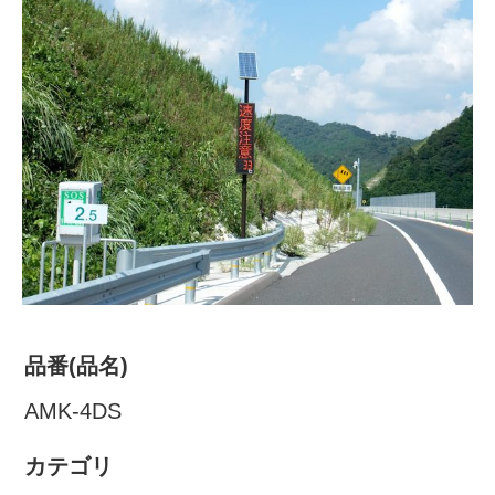
株式会社吾妻製作所 会社案
内
品番(品名)
AMK-4DS
カテゴリ