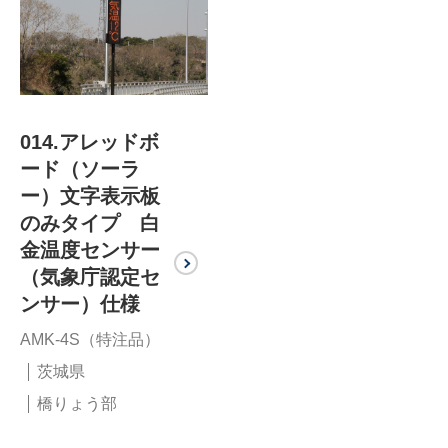
014.アレッドボ
ード（ソーラ
ー）文字表示板
のみタイプ 白
金温度センサー
（気象庁認定セ
ンサー）仕様
AMK-4S（特注品）
茨城県
橋りょう部