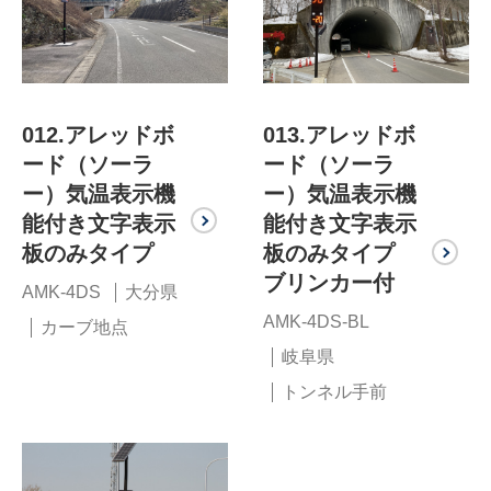
012.アレッドボ
013.アレッドボ
ード（ソーラ
ード（ソーラ
ー）気温表示機
ー）気温表示機
能付き文字表示
能付き文字表示
板のみタイプ
板のみタイプ
ブリンカー付
AMK-4DS
大分県
AMK-4DS-BL
カーブ地点
岐阜県
トンネル手前