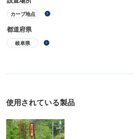
設置場所
カーブ地点
都道府県
岐阜県
使用されている製品