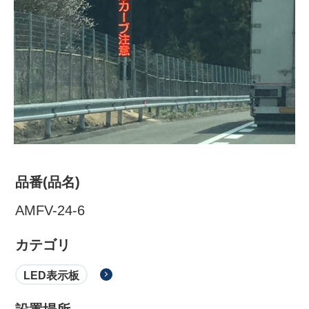
品番(品名)
株式会社吾妻製作所 会社案
AMFV-24-6
内
カテゴリ
LED表示板