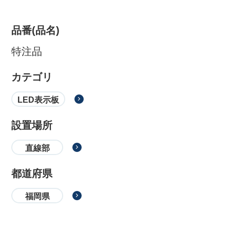
品番(品名)
特注品
カテゴリ
LED表示板
設置場所
株式会社吾妻製作所 会社案
直線部
内
都道府県
福岡県