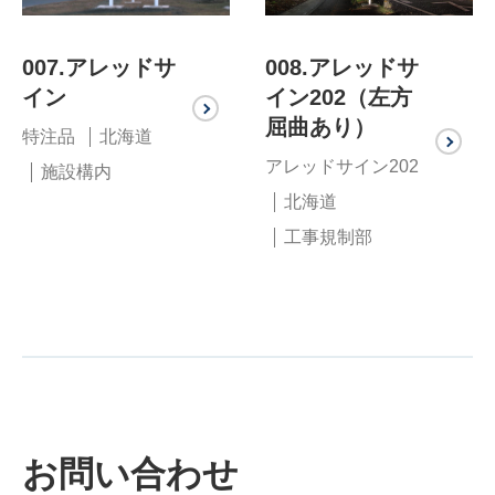
007.アレッドサ
008.アレッドサ
イン
イン202（左方
屈曲あり）
特注品
北海道
アレッドサイン202
施設構内
北海道
工事規制部
お問い合わせ