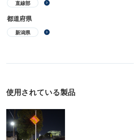
直線部
都道府県
新潟県
使用されている製品