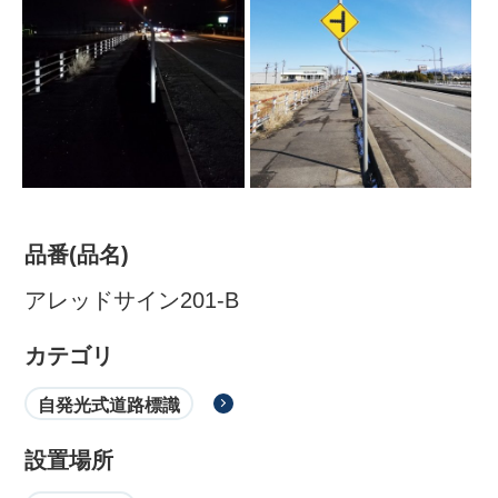
品番(品名)
アレッドサイン201-B
株式会社吾妻製作所 会社案
内
カテゴリ
自発光式道路標識
設置場所