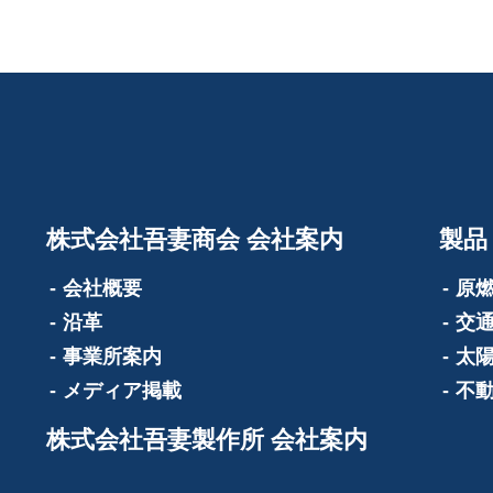
株式会社吾妻商会 会社案内
製品
会社概要
原
沿革
交
事業所案内
太
メディア掲載
不
株式会社吾妻製作所 会社案内