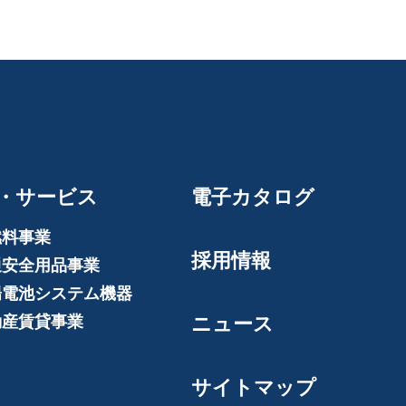
・サービス
電子カタログ
燃料事業
採用情報
通安全用品事業
陽電池システム機器
動産賃貸事業
ニュース
サイトマップ