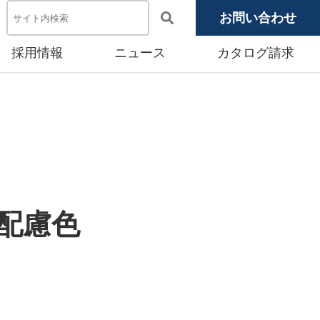
お問い合わせ
採用情報
ニュース
カタログ請求
電池システム機器
メディア掲載
池モジュール
源システム
産賃貸事業
観配慮色