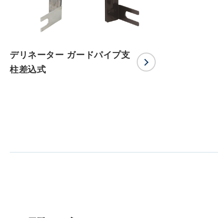
デリネーター ガードパイプ支
柱差込式