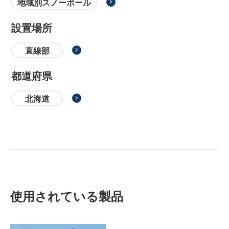
地域別スノーポール
設置場所
直線部
都道府県
北海道
使用されている製品