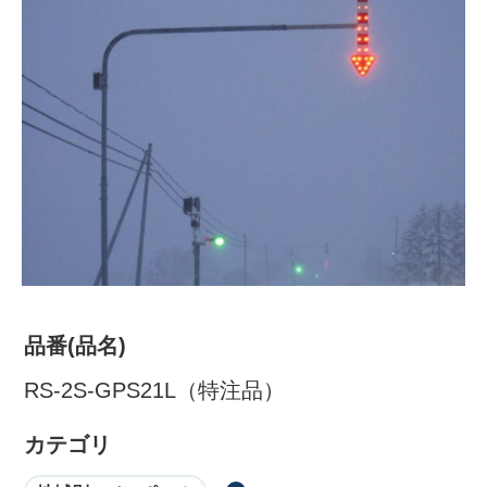
株式会社吾妻製作所 会社案
内
品番(品名)
RS-2S-GPS21L（特注品）
カテゴリ